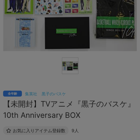
集英社
黒子のバスケ
全年齢
【未開封】TVアニメ『黒子のバスケ』
10th Anniversary BOX
お気に入りアイテム登録数
9人