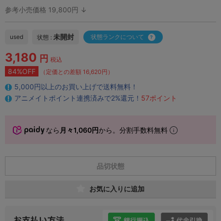
参考小売価格 19,800円 ↓
未開封
used
状態ランクについて
状態 :
3,180
円
税込
84%OFF
（定価との差額 16,620円）
5,000円以上のお買い上げで送料無料！
アニメイトポイント連携済みで2%還元！
57ポイント
なら
月々1,060円
から。分割手数料無料
品切状態
お気に入りに追加