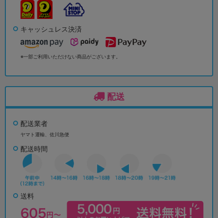
キャッシュレス決済
※一部ご利用いただけない商品がございます。
配送
配送業者
ヤマト運輸、佐川急便
配送時間
送料