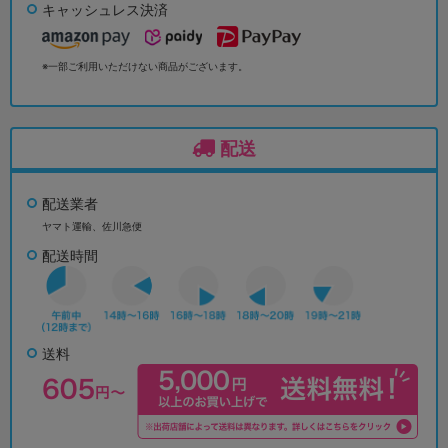
キャッシュレス決済
※一部ご利用いただけない商品がございます。
配送
配送業者
ヤマト運輸、佐川急便
配送時間
送料