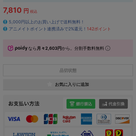
7,810
円
税込
5,000円以上のお買い上げで送料無料！
アニメイトポイント連携済みで2%還元！
142ポイント
なら
月々2,603円
から。分割手数料無料
品切状態
お気に入りに追加