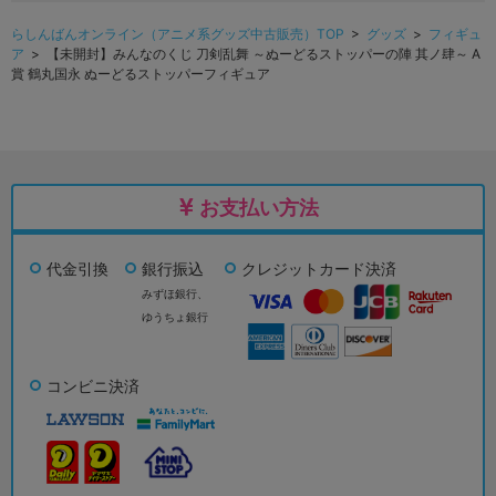
らしんばんオンライン（アニメ系グッズ中古販売）TOP
>
グッズ
>
フィギュ
ア
> 【未開封】みんなのくじ 刀剣乱舞 ～ぬーどるストッパーの陣 其ノ肆～ A
賞 鶴丸国永 ぬーどるストッパーフィギュア
お支払い方法
代金引換
銀行振込
クレジットカード決済
みずほ銀行、
ゆうちょ銀行
コンビニ決済