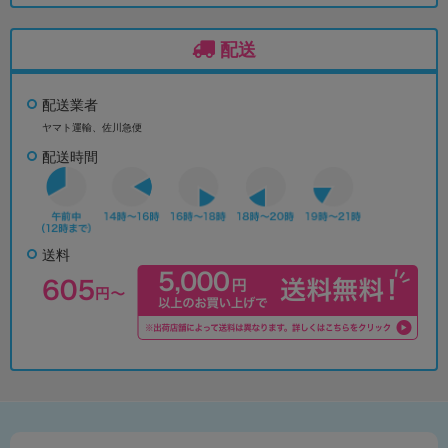
配送
配送業者
ヤマト運輸、佐川急便
配送時間
送料