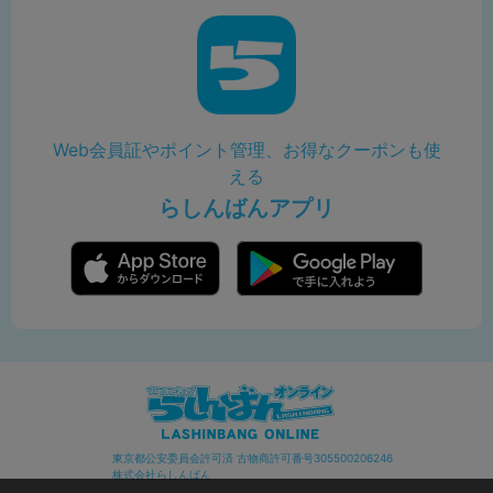
Web会員証やポイント管理、お得なクーポンも使
える
らしんばんアプリ
東京都公安委員会許可済 古物商許可番号305500206246
株式会社らしんばん