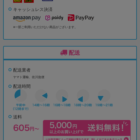
キャッシュレス決済
※一部ご利用いただけない商品がございます。
配送
配送業者
ヤマト運輸、佐川急便
配送時間
送料