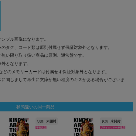
サンプル画像になります。
みのタグ、コード類は原則付属せず保証対象外となります。
が無い限り取り扱い商品は原則、通常盤です。
象外となります。
ドなどのメモリーカードは付属せず保証対象外となります。
ズに関しまして再生に支障が無い程度のキズがある場合がございま
状態違いの同一商品
未開封
未開封
状態 :
状態 :
宇都宮店
プライムツリー赤池店