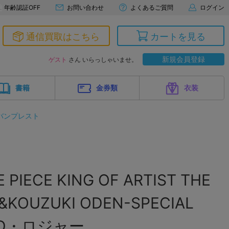
年齢認証OFF
お問い合わせ
よくあるご質問
ログイン
通信買取はこちら
カートを見る
新規会員登録
ゲスト
さん いらっしゃいませ。
書籍
金券類
衣装
バンプレスト
IECE KING OF ARTIST THE
&KOUZUKI ODEN-SPECIAL
ル・D・ロジャー