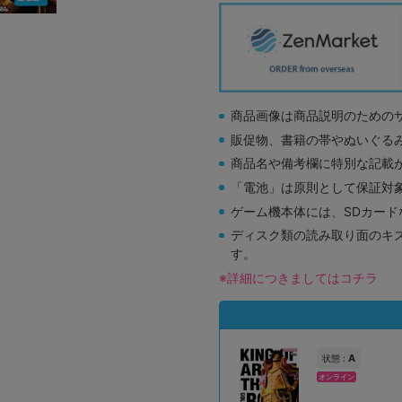
商品画像は商品説明のための
販促物、書籍の帯やぬいぐる
商品名や備考欄に特別な記載
「電池」は原則として保証対
ゲーム機本体には、SDカー
ディスク類の読み取り面のキ
す。
※詳細につきましてはコチラ
A
状態 :
オンライン