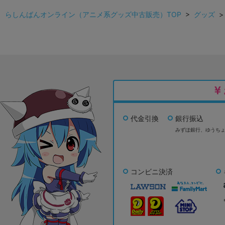
らしんばんオンライン（アニメ系グッズ中古販売）TOP
>
グッズ
代金引換
銀行振込
みずほ銀行、
ゆうち
コンビニ決済