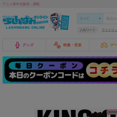
アニメ系中古販売・買取
人気ワード
アイドリ
グッズ
映像・音楽
ゲ