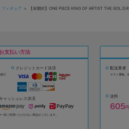
>
フィギュア
> 【未開封】ONE PIECE KING OF ARTIST THE GOL.D
お支払い方法
クレジットカード決済
配送業者
ょ銀行
ヤマト運輸、
送料
キャッシュレス決済
※一部ご利用いただけない商品がございます。