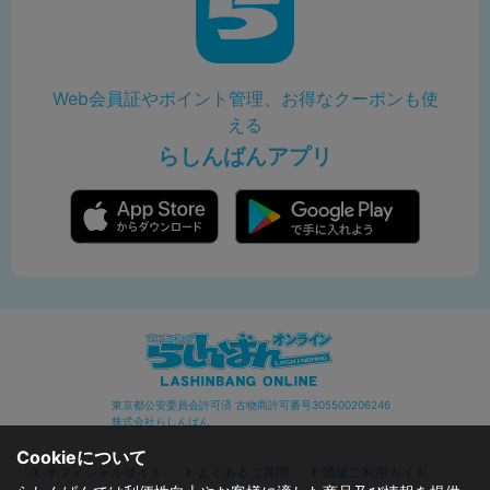
Web会員証やポイント管理、お得なクーポンも使
える
らしんばんアプリ
東京都公安委員会許可済 古物商許可番号305500206246
株式会社らしんばん
Cookieについて
オフィシャルサイト
よくあるご質問
通販ご利用ガイド