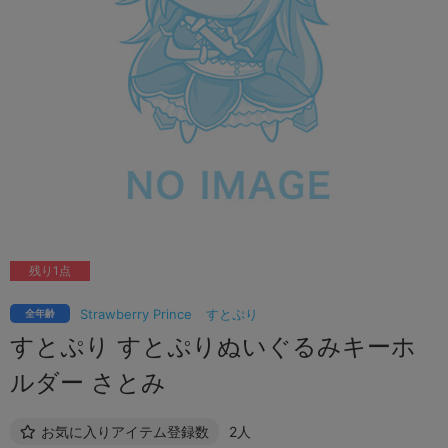
残り1点
Strawberry Prince
すとぷり
全年齢
すとぷり すとぷりぬいぐるみキーホ
ルダー さとみ
お気に入りアイテム登録数
2人