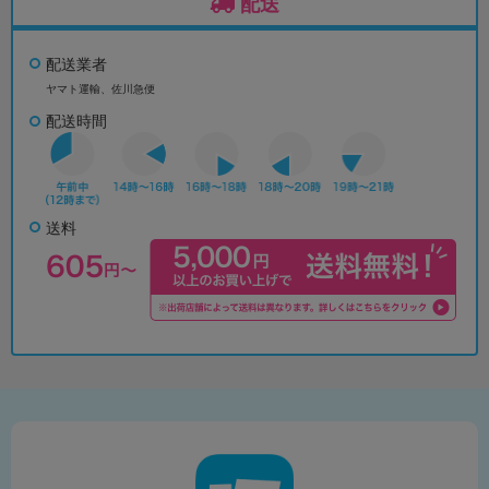
配送
配送業者
ヤマト運輸、佐川急便
配送時間
送料