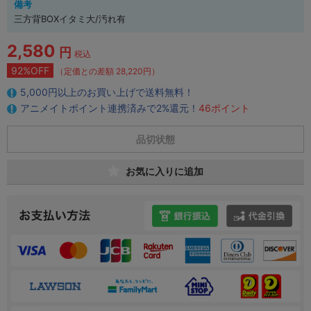
備考
三方背BOXイタミ大/汚れ有
2,580
円
税込
92%OFF
（定価との差額 28,220円）
5,000円以上のお買い上げで送料無料！
アニメイトポイント連携済みで2%還元！
46ポイント
品切状態
お気に入りに追加