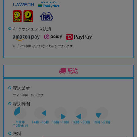
キャッシュレス決済
※一部ご利用いただけない商品がございます。
配送
配送業者
ヤマト運輸、佐川急便
配送時間
送料