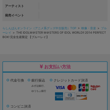
アーティスト
発売イベント
らしんばんオンライン（アニメ系グッズ中古販売）TOP
>
映像・音楽
>
ブル
ーレイ
> THE IDOLM＠STER M＠STERS OF IDOL WORLD!! 2014 PERFECT
BOX! 完全生産限定 【ブルーレイ】
お支払い方法
代金引換
銀行振込
クレジットカード決済
みずほ銀行、
ゆうちょ銀行
コンビニ決済