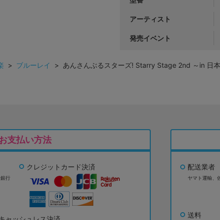
アーティスト
発売イベント
楽
>
ブルーレイ
> あんさんぶるスターズ! Starry Stage 2nd ～
お支払い方法
クレジットカード決済
配送業者
ょ銀行
ヤマト運輸、
送料
キャッシュレス決済