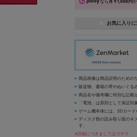
なら
月々1,686円
お気に入りに
商品画像は商品説明のための
販促物、書籍の帯やぬいぐる
商品名や備考欄に特別な記載
「電池」は原則として保証対
ゲーム機本体には、SDカー
ディスク類の読み取り面のキ
す。
※詳細につきましてはコチラ