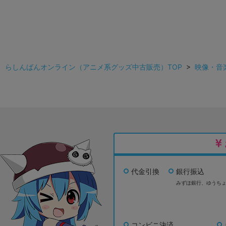
らしんばんオンライン（アニメ系グッズ中古販売）TOP
>
映像・音
代金引換
銀行振込
みずほ銀行、
ゆうち
コンビニ決済