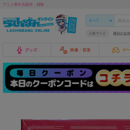
アニメ系中古販売・買取
人気ワード
勝利の女神:
グッズ
映像・音楽
ゲ