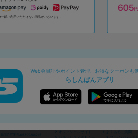
※一部ご利用いただけない商品がございます。
Web会員証やポイント管理、お得なクーポンも
らしんばんアプリ
オフィシャルサイト
よくあるご質問
商許可番号305500206246
セキュリティポリシー
プライバシーポ