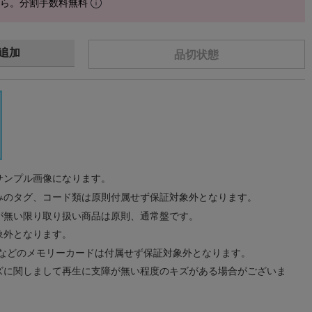
から。分割手数料無料
追加
品切状態
サンプル画像になります。
みのタグ、コード類は原則付属せず保証対象外となります。
が無い限り取り扱い商品は原則、通常盤です。
象外となります。
ドなどのメモリーカードは付属せず保証対象外となります。
ズに関しまして再生に支障が無い程度のキズがある場合がございま