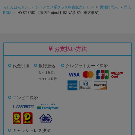
らしんばんオンライン（アニメ系グッズ中古販売）TOP
>
男性向同人
>
同人
ROM
> HYSTERIC 【東方Project】[IZNA|NSY][東方事変]
お支払い方法
代金引換
銀行振込
クレジットカード決済
みずほ銀行、
ゆうちょ銀行
コンビニ決済
キャッシュレス決済