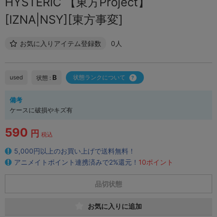
HYSTERIC 【東方Project】
[IZNA|NSY][東方事変]
お気に入りアイテム登録数
0人
B
used
状態ランクについて
状態 :
備考
ケースに破損やキズ有
590
円
税込
5,000円以上のお買い上げで送料無料！
アニメイトポイント連携済みで2%還元！
10ポイント
品切状態
お気に入りに追加