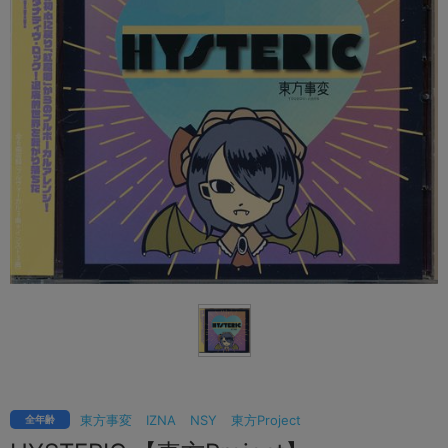
東方事変
IZNA
NSY
東方Project
全年齢