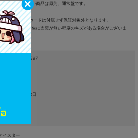
が無い限り取り扱い商品は原則、通常盤です。
象外となります。
ドなどのメモリーカードは付属せず保証対象外となります。
ズに関しまして再生に支障が無い程度のキズがある場合がございま
4550586842397
L06422541
グッズ
2024年07月02日
布もの
グオイスター