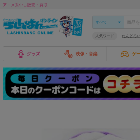
アニメ系中古販売・買取
人気ワード
ねんどろ
グッズ
映像・音楽
ゲ