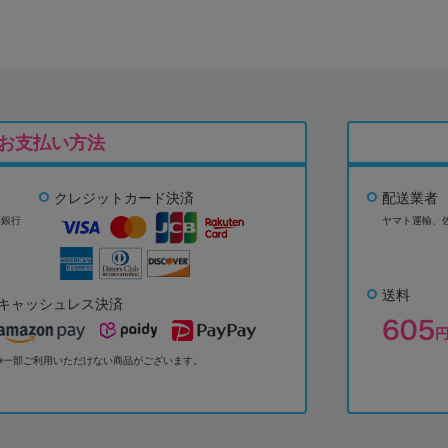
お支払い方法
クレジットカード決済
配送業者
ょ銀行
ヤマト運輸、
送料
キャッシュレス決済
※一部ご利用いただけない商品がございます。