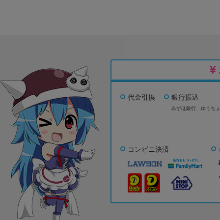
代金引換
銀行振込
みずほ銀行、
ゆうち
コンビニ決済