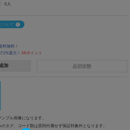
0人
について
で送料無料！
で2%還元！
36ポイント
追加
品切状態
サンプル画像になります。
みのタグ、コード類は原則付属せず保証対象外となります。