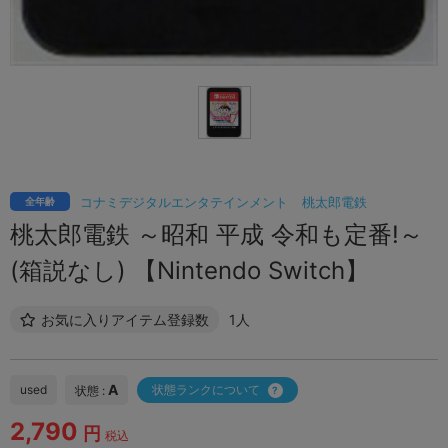
コナミデジタルエンタテインメント
桃太郎電鉄
全年齢
桃太郎電鉄 ～昭和 平成 令和も定番!～
(箱説なし) 【Nintendo Switch】
お気に入りアイテム登録数
1人
A
used
状態ランクについて
状態 :
2,790
円
税込