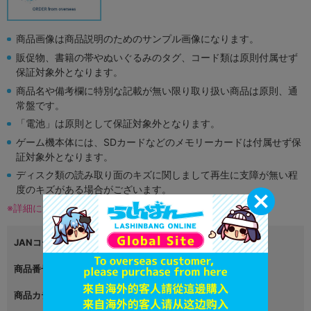
商品画像は商品説明のためのサンプル画像になります。
販促物、書籍の帯やぬいぐるみのタグ、コード類は原則付属せず
保証対象外となります。
商品名や備考欄に特別な記載が無い限り取り扱い商品は原則、通
常盤です。
「電池」は原則として保証対象外となります。
ゲーム機本体には、SDカードなどのメモリーカードは付属せず保
証対象外となります。
ディスク類の読み取り面のキズに関しまして再生に支障が無い程
度のキズがある場合がございます。
※詳細につきましてはコチラ
JANコード
4988602173222
商品番号
L06443104
商品カテゴリ
ゲーム