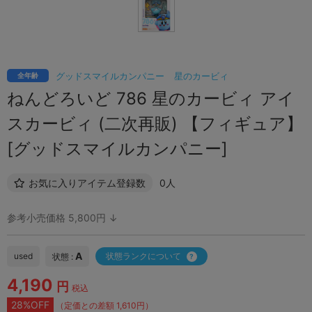
グッドスマイルカンパニー
星のカービィ
全年齢
ねんどろいど 786 星のカービィ アイ
スカービィ (二次再販) 【フィギュア】
[グッドスマイルカンパニー]
お気に入りアイテム登録数
0人
参考小売価格 5,800円 ↓
A
used
状態ランクについて
状態 :
4,190
円
税込
28%OFF
（定価との差額 1,610円）