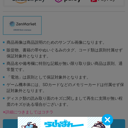
商品画像は商品説明のためのサンプル画像になります。
販促物、書籍の帯やぬいぐるみのタグ、コード類は原則付属せず
保証対象外となります。
商品名や備考欄に特別な記載が無い限り取り扱い商品は原則、通
常盤です。
「電池」は原則として保証対象外となります。
ゲーム機本体には、SDカードなどのメモリーカードは付属せず保
証対象外となります。
ディスク類の読み取り面のキズに関しまして再生に支障が無い程
度のキズがある場合がございます。
※詳細につきましてはコチラ
状態違いの同一商品