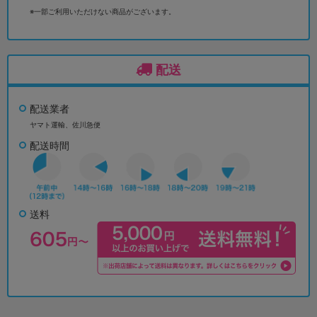
※一部ご利用いただけない商品がございます。
配送
配送業者
ヤマト運輸、佐川急便
配送時間
送料