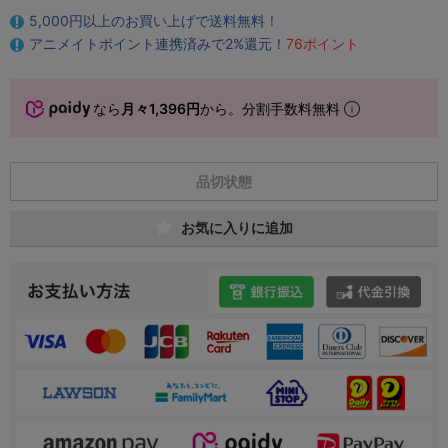
5,000円以上のお買い上げで送料無料！
アニメイトポイント連携済みで2%還元！
76ポイント
なら
月々1,396円
から。分割手数料無料
品切状態
お気に入りに追加