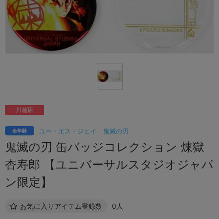
川越店
ユー・エス・ジェイ
鬼滅の刃
全年齢
鬼滅の刃 缶バッジコレクション 煉獄
杏寿郎 【ユニバーサルスタジオジャパ
ン限定】
お気に入りアイテム登録数
0人