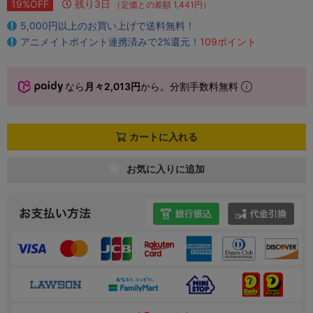
19%OFF
残り3日
（定価との差額 1,441円）
5,000円以上のお買い上げで送料無料！
アニメイトポイント連携済みで2%還元！
109ポイント
なら
月々2,013円
から。分割手数料無料
カートに入れる
お気に入りに追加