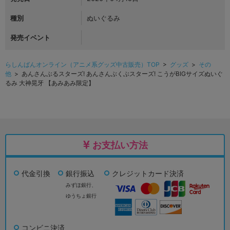
種別
ぬいぐるみ
発売イベント
らしんばんオンライン（アニメ系グッズ中古販売）TOP
>
グッズ
>
その
他
> あんさんぶるスターズ! あんさんぶくぶスターズ! こうがBIGサイズぬいぐ
るみ 大神晃牙 【あみあみ限定】
お支払い方法
代金引換
銀行振込
クレジットカード決済
みずほ銀行、
ゆうちょ銀行
コンビニ決済