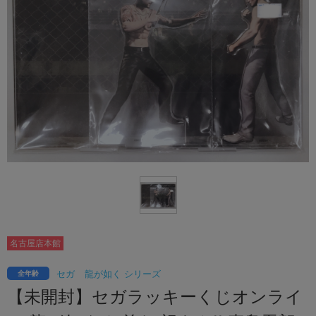
名古屋店本館
セガ
龍が如く シリーズ
全年齢
【未開封】セガラッキーくじオンライ