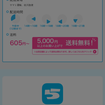
ヤマト運輸、佐川急便
配送時間
送料