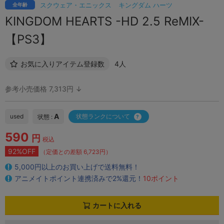
スクウェア・エニックス
キングダム ハーツ
全年齢
KINGDOM HEARTS -HD 2.5 ReMIX-
【PS3】
お気に入りアイテム登録数
4人
参考小売価格 7,313円 ↓
A
used
状態ランクについて
状態 :
590
円
税込
92%OFF
（定価との差額 6,723円）
5,000円以上のお買い上げで送料無料！
アニメイトポイント連携済みで2%還元！
10ポイント
カートに入れる