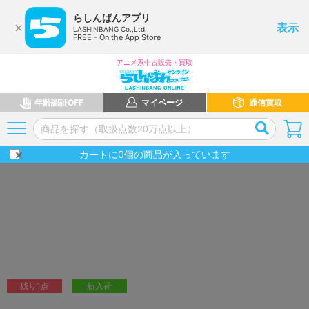
らしんばんアプリ
表示
LASHINBANG Co.,Ltd.
FREE - On the App Store
アニメ系中古販売・買取
年齢認証OFF
マイページ
通信買取
カートに
0
個の商品が入っています
残り1点
新入荷