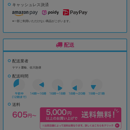
キャッシュレス決済
※一部ご利用いただけない商品がございます。
配送
配送業者
ヤマト運輸、佐川急便
配送時間
送料