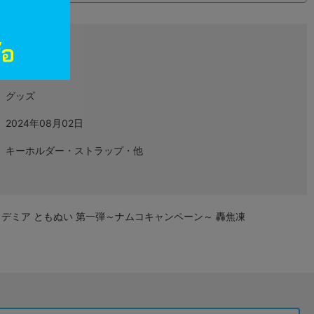
L06489941
グッズ
2024年08月02日
キーホルダー・ストラップ・他
デミア ともぬい 第一弾～ナムコキャンペーン～ 轟焦凍