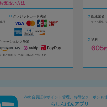
お支払い方法
クレジットカード決済
配送業者
ょ銀行
ヤマト運輸、
送料
キャッシュレス決済
※一部ご利用いただけない商品がございます。
Web会員証やポイント管理、お得なクーポンも
らしんばんアプリ