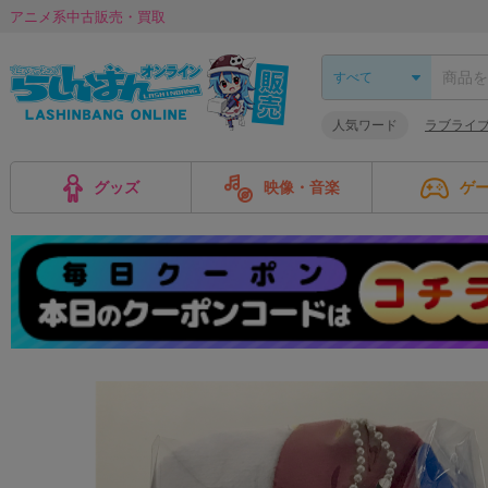
アニメ系中古販売・買取
人気ワード
ラブライブ
グッズ
映像・音楽
ゲ