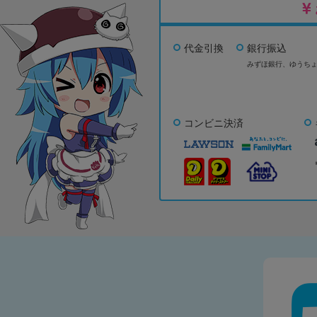
代金引換
銀行振込
みずほ銀行、
ゆうち
コンビニ決済