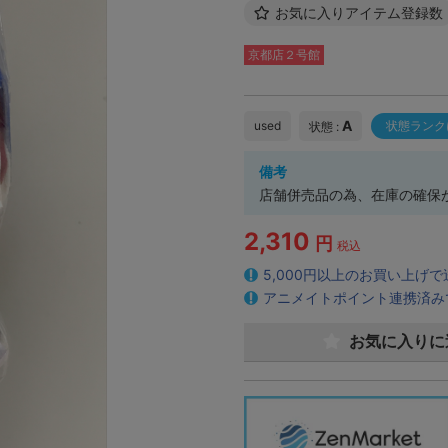
お気に入りアイテム登録数
京都店２号館
A
used
状態ランク
状態 :
備考
店舗併売品の為、在庫の確保
2,310
円
税込
5,000円以上のお買い上げ
アニメイトポイント連携済み
お気に入りに