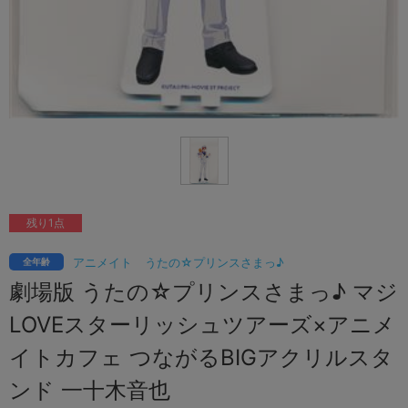
残り1点
アニメイト
うたの☆プリンスさまっ♪
全年齢
劇場版 うたの☆プリンスさまっ♪ マジ
LOVEスターリッシュツアーズ×アニメ
イトカフェ つながるBIGアクリルスタ
ンド 一十木音也