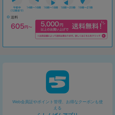
送料
Web会員証やポイント管理、お得なクーポンも使
える