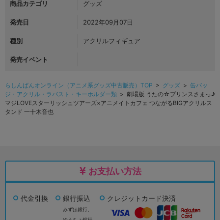
商品カテゴリ
グッズ
発売日
2022年09月07日
種別
アクリルフィギュア
発売イベント
らしんばんオンライン（アニメ系グッズ中古販売）TOP
>
グッズ
>
缶バッ
ジ・アクリル・ラバスト・キーホルダー類
> 劇場版 うたの☆プリンスさまっ♪
マジLOVEスターリッシュツアーズ×アニメイトカフェ つながるBIGアクリルス
タンド 一十木音也
お支払い方法
代金引換
銀行振込
クレジットカード決済
みずほ銀行、
ゆうちょ銀行