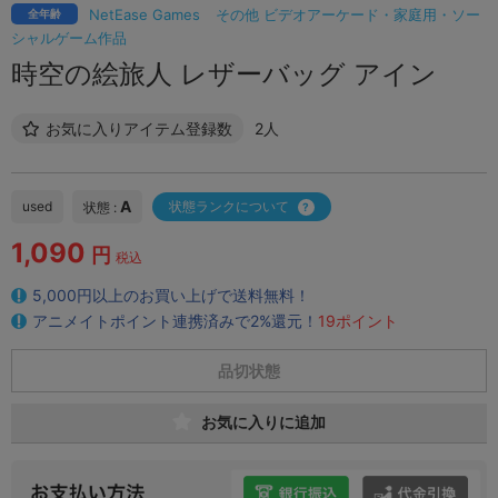
NetEase Games
その他 ビデオアーケード・家庭用・ソー
全年齢
シャルゲーム作品
時空の絵旅人 レザーバッグ アイン
お気に入りアイテム登録数
2人
A
used
状態ランクについて
状態 :
1,090
円
税込
5,000円以上のお買い上げで送料無料！
アニメイトポイント連携済みで2%還元！
19ポイント
品切状態
お気に入りに追加