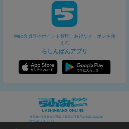
Web会員証やポイント管理、お得なクーポンも使
える
らしんばんアプリ
東京都公安委員会許可済 古物商許可番号305500206246
株式会社らしんばん