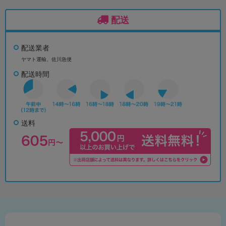
配送
配送業者
ヤマト運輸、佐川急便
配送時間
送料