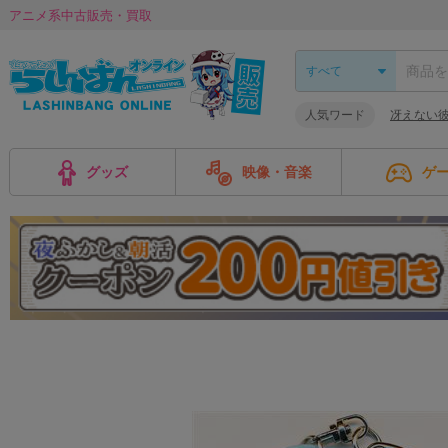
アニメ系中古販売・買取
人気ワード
冴えない
グッズ
映像・音楽
ゲ