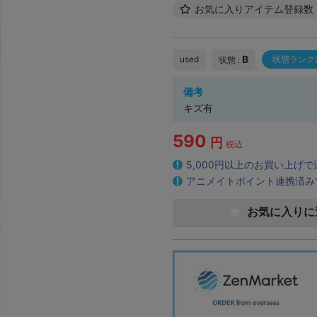
お気に入りアイテム登録数
B
used
状態ランク
状態 :
備考
キズ有
590
円
税込
5,000円以上のお買い上げ
アニメイトポイント連携済み
お気に入りに