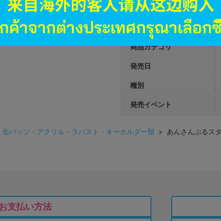
JANコード
商品番号
商品カテゴリ
発売日
種別
発売イベント
>
缶バッジ・アクリル・ラバスト・キーホルダー類
> あんさんぶるスタ
お支払い方法