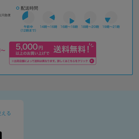
配送時間
佐川急便
使える