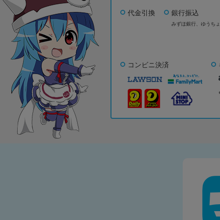
代金引換
銀行振込
みずほ銀行、
ゆうち
コンビニ決済