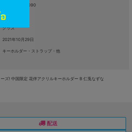
6972636734090
L06510340
グッズ
2021年10月29日
キーホルダー・ストラップ・他
ーズ! 中国限定 花伴アクリルキーホルダー B 仁兎なずな
配送