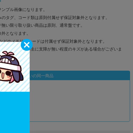
サンプル画像になります。
みのタグ、コード類は原則付属せず保証対象外となります。
が無い限り取り扱い商品は原則、通常盤です。
象外となります。
ドなどのメモリーカードは付属せず保証対象外となります。
ズに関しまして再生に支障が無い程度のキズがある場合がございま
状態違いの同一商品
込