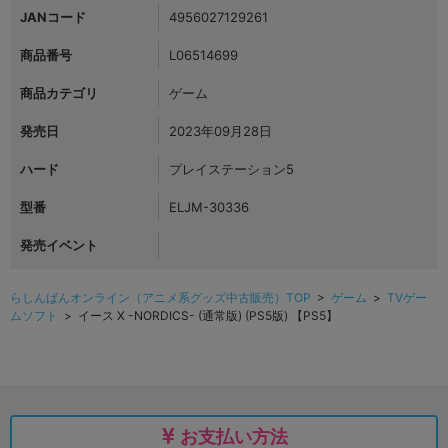
JANコード
4956027129261
商品番号
L06514699
商品カテゴリ
ゲーム
発売日
2023年09月28日
ハード
プレイステーション5
型番
ELJM-30336
発売イベント
らしんばんオンライン（アニメ系グッズ中古販売）TOP
>
ゲーム
>
TVゲー
ムソフト
> イース X -NORDICS- (通常版) (PS5版) 【PS5】
お支払い方法