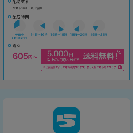
配送業者
ヤマト運輸、佐川急便
配送時間
送料