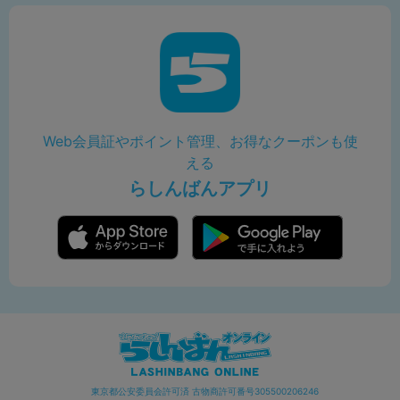
Web会員証やポイント管理、お得なクーポンも使
える
らしんばんアプリ
東京都公安委員会許可済 古物商許可番号305500206246