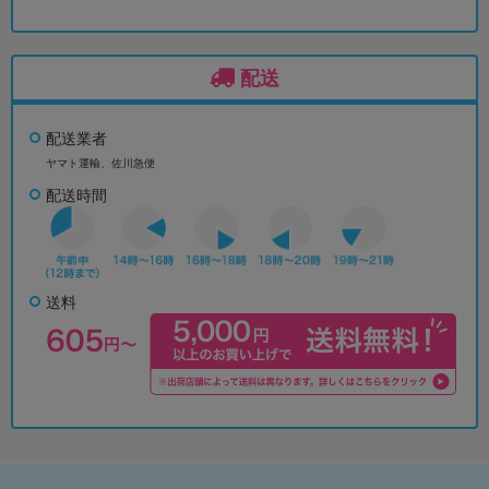
配送
配送業者
ヤマト運輸、佐川急便
配送時間
送料