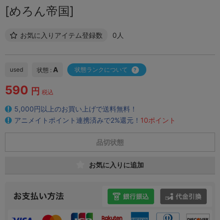
[めろん帝国]
お気に入りアイテム登録数
0人
A
used
状態ランクについて
状態 :
590
円
税込
5,000円以上のお買い上げで送料無料！
アニメイトポイント連携済みで2%還元！
10ポイント
品切状態
お気に入りに追加