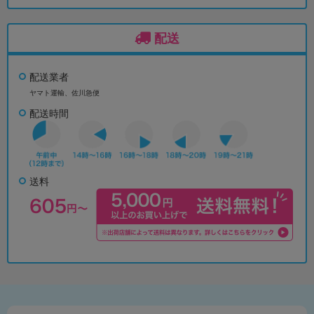
配送
配送業者
ヤマト運輸、佐川急便
配送時間
送料