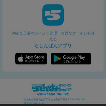
Web会員証やポイント管理、お得なクーポンも使
える
らしんばんアプリ
東京都公安委員会許可済 古物商許可番号305500206246
株式会社らしんばん