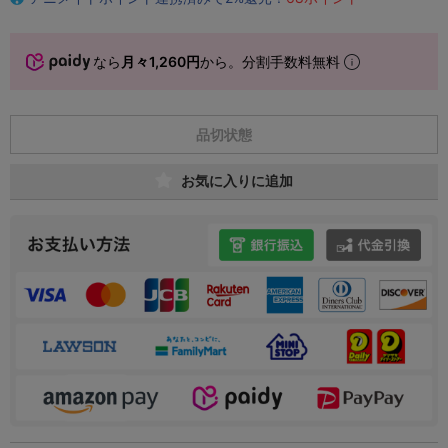
なら
月々1,260円
から。分割手数料無料
品切状態
お気に入りに追加