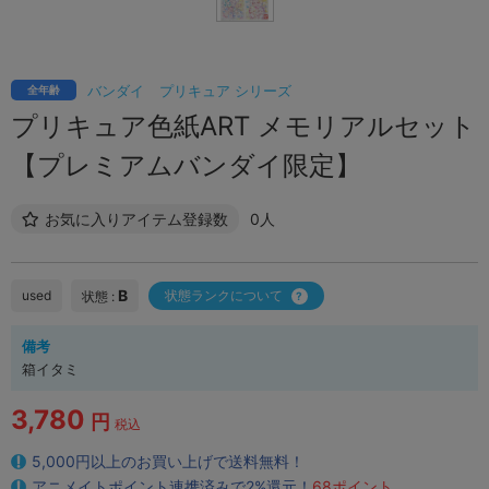
バンダイ
プリキュア シリーズ
全年齢
プリキュア色紙ART メモリアルセット
【プレミアムバンダイ限定】
お気に入りアイテム登録数
0人
B
used
状態ランクについて
状態 :
備考
箱イタミ
3,780
円
税込
5,000円以上のお買い上げで送料無料！
アニメイトポイント連携済みで2%還元！
68ポイント