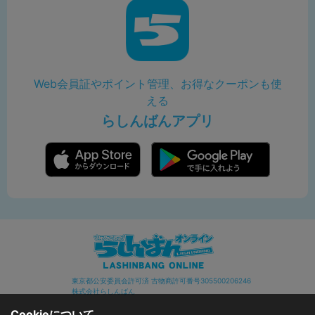
Web会員証やポイント管理、お得なクーポンも使
える
らしんばんアプリ
東京都公安委員会許可済 古物商許可番号305500206246
株式会社らしんばん
Cookieについて