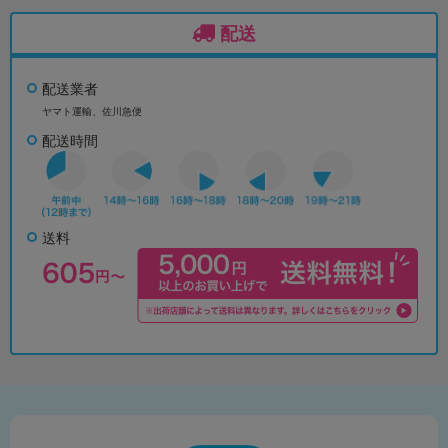
配送
配送業者
ヤマト運輸、佐川急便
配送時間
送料