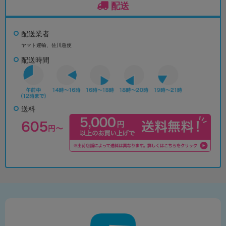
配送
配送業者
ヤマト運輸、佐川急便
配送時間
送料