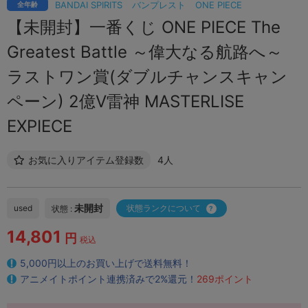
BANDAI SPIRITS
バンプレスト
ONE PIECE
全年齢
【未開封】一番くじ ONE PIECE The
Greatest Battle ～偉大なる航路へ～
ラストワン賞(ダブルチャンスキャン
ペーン) 2億V雷神 MASTERLISE
EXPIECE
お気に入りアイテム登録数
4人
未開封
used
状態ランクについて
状態 :
14,801
円
税込
5,000円以上のお買い上げで送料無料！
アニメイトポイント連携済みで2%還元！
269ポイント