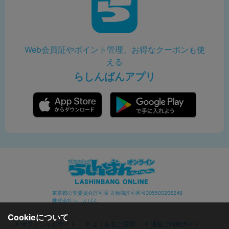
Web会員証やポイント管理、お得なクーポンも使
える
らしんばんアプリ
東京都公安委員会許可済 古物商許可番号305500206246
株式会社らしんばん
Cookieについて
オフィシャルサイト
よくあるご質問
通販ご利用ガイド