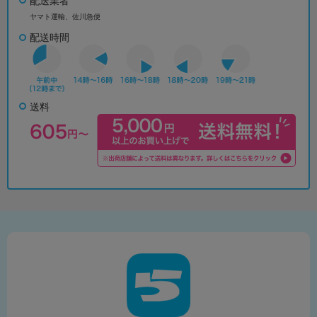
配送業者
ヤマト運輸、佐川急便
配送時間
送料