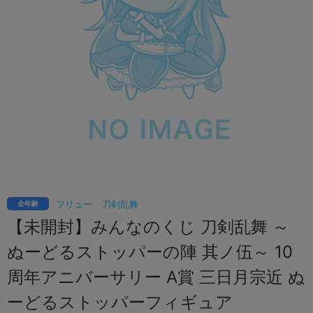
フリュー
刀剣乱舞
全年齢
【未開封】みんなのくじ 刀剣乱舞 ～
ぬーどるストッパーの陣 其ノ伍～ 10
周年アニバーサリー A賞 三日月宗近 ぬ
ーどるストッパーフィギュア