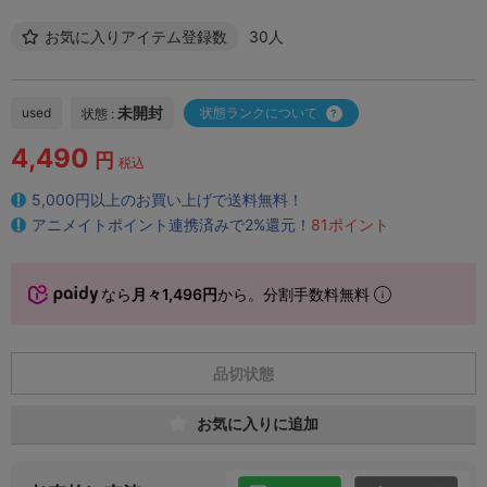
お気に入りアイテム登録数
30人
未開封
used
状態ランクについて
状態 :
4,490
円
税込
5,000円以上のお買い上げで送料無料！
アニメイトポイント連携済みで2%還元！
81ポイント
なら
月々1,496円
から。分割手数料無料
品切状態
お気に入りに追加