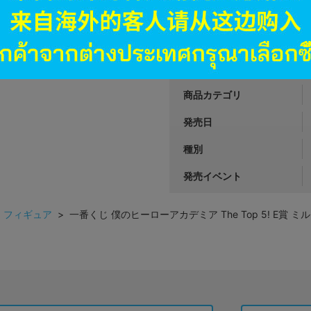
JANコード
商品番号
商品カテゴリ
発売日
種別
発売イベント
>
フィギュア
> 一番くじ 僕のヒーローアカデミア The Top 5! E賞 ミルコ 