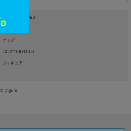
4573102623683
L06536301
グッズ
2022年09月10日
フィギュア
;figure