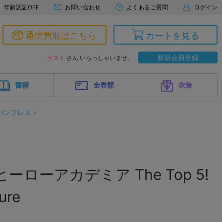
年齢認証OFF
お問い合わせ
よくあるご質問
ログイン
通信買取はこちら
カートを見る
新規会員登録
ゲスト
さん いらっしゃいませ。
書籍
金券類
衣装
バンプレスト
ーローアカデミア The Top 5!
ure