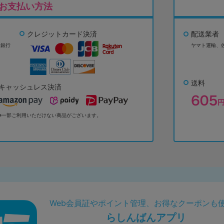
お支払い方法
クレジットカード決済
配送業者
ょ銀行
ヤマト運輸、
送料
キャッシュレス決済
※一部ご利用いただけない商品がございます。
Web会員証やポイント管理、お得なクーポンも
らしんばんアプリ