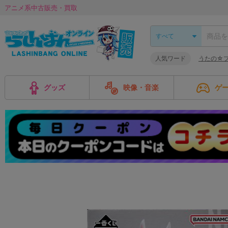
アニメ系中古販売・買取
人気ワード
うたの☆
グッズ
映像・音楽
ゲ