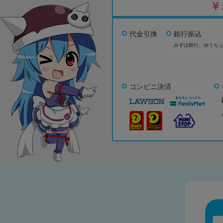
代金引換
銀行振込
みずほ銀行、
ゆうち
コンビニ決済