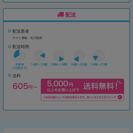
配送
配送業者
ヤマト運輸、佐川急便
配送時間
送料