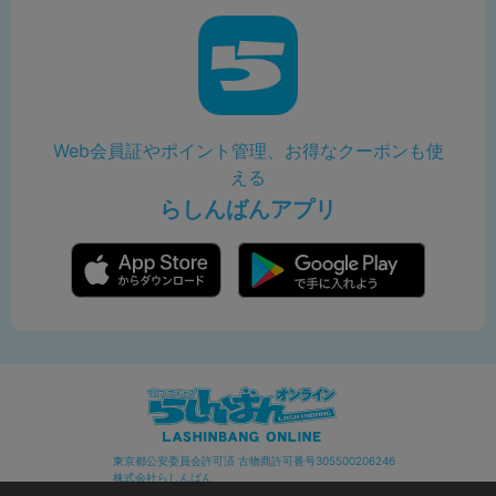
Web会員証やポイント管理、お得なクーポンも使
える
らしんばんアプリ
東京都公安委員会許可済 古物商許可番号305500206246
株式会社らしんばん