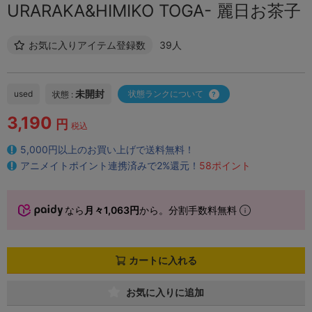
URARAKA&HIMIKO TOGA- 麗日お茶子
お気に入りアイテム登録数
39人
未開封
used
状態ランクについて
状態 :
3,190
円
税込
5,000円以上のお買い上げで送料無料！
アニメイトポイント連携済みで2%還元！
58ポイント
なら
月々1,063円
から。分割手数料無料
カートに入れる
お気に入りに追加