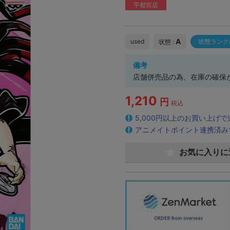
宇都宮店
A
used
状態ランク
状態 :
備考
店舗併売品の為、在庫の確保
1,210
円
税込
5,000円以上のお買い上げ
アニメイトポイント連携済み
お気に入りに