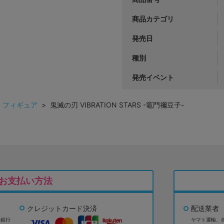
商品カテゴリ
発売日
種別
発売イベント
>
フィギュア
> 鬼滅の刃 VIBRATION STARS -竈門禰豆子-
お支払い方法
クレジットカード決済
配送業者
ょ銀行
ヤマト運輸、