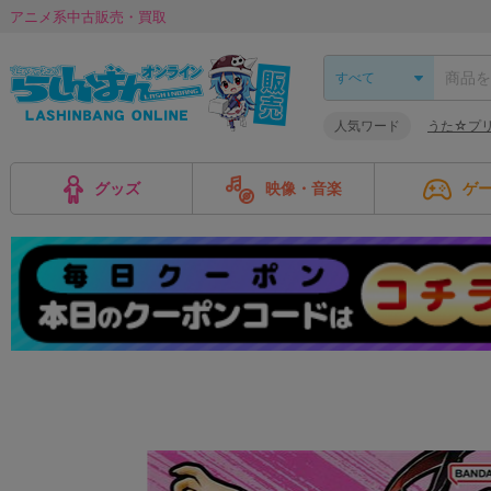
アニメ系中古販売・買取
人気ワード
うた☆プ
グッズ
映像・音楽
ゲ