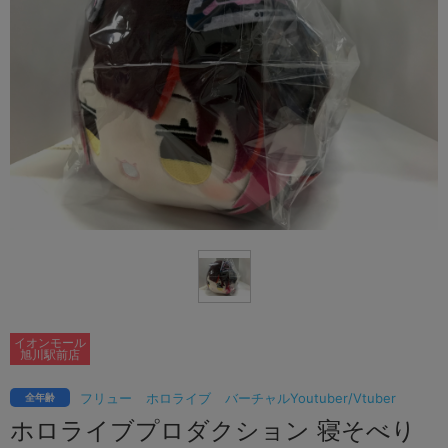
イオンモール
旭川駅前店
フリュー
ホロライブ
バーチャルYoutuber/Vtuber
全年齢
ホロライブプロダクション 寝そべり