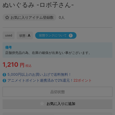
ぬいぐるみ -ロボ子さん-
お気に入りアイテム登録数
0人
A
used
状態ランクについて
状態 :
備考
店舗併売品の為、在庫の確保が出来ない事がございます。
1,210
円
税込
5,000円以上のお買い上げで送料無料！
アニメイトポイント連携済みで2%還元！
22ポイント
品切状態
お気に入りに追加