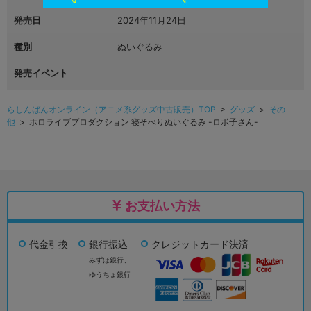
発売日
2024年11月24日
種別
ぬいぐるみ
発売イベント
らしんばんオンライン（アニメ系グッズ中古販売）TOP
>
グッズ
>
その
他
> ホロライブプロダクション 寝そべりぬいぐるみ -ロボ子さん-
お支払い方法
代金引換
銀行振込
クレジットカード決済
みずほ銀行、
ゆうちょ銀行