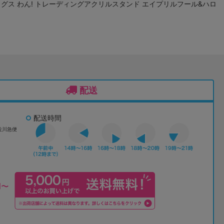
グス わん! トレーディングアクリルスタンド エイプリルフール&ハロ
配送
配送時間
佐川急便