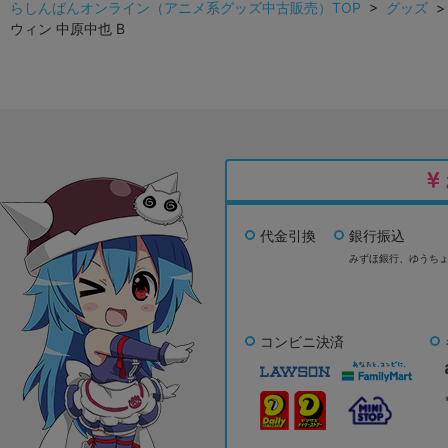
らしんばんオンライン（アニメ系グッズ中古販売）TOP
>
グッズ
ウィン 中原中也 B
代金引換
銀行振込
みずほ銀行、
ゆうち
コンビニ決済