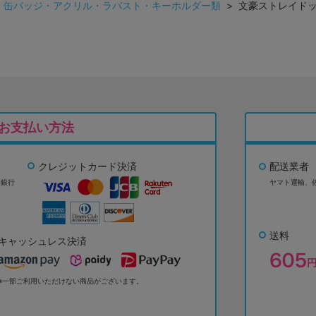
>
缶バッジ・アクリル・ラバスト・キーホルダー類
> 文豪ストレイドッ
お支払い方法
クレジットカード決済
配送業者
ょ銀行
ヤマト運輸、
送料
キャッシュレス決済
※一部ご利用いただけない商品がございます。