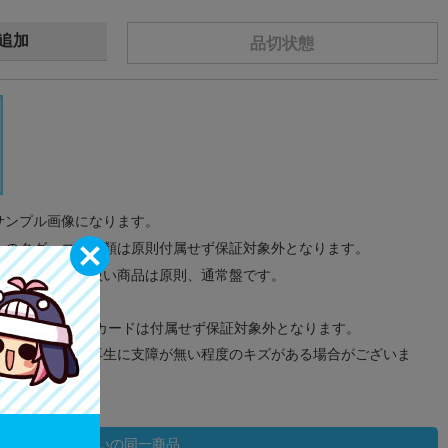
追加
品切状態
サンプル画像になります。
みのタグ、コード類は原則付属せず保証対象外となります。
が無い限り取り扱い商品は原則、通常盤です。
象外となります。
ドなどのメモリーカードは付属せず保証対象外となります。
ズに関しまして再生に支障が無い程度のキズがある場合がございま
状態違いの同一商品