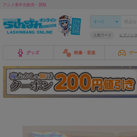
アニメ系中古販売・買取
人気ワード
ヒプノシ
グッズ
映像・音楽
ゲ