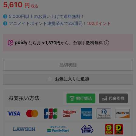
5,610
円
税込
5,000円以上のお買い上げで送料無料！
アニメイトポイント連携済みで2%還元！
102ポイント
なら
月々1,870円
から。分割手数料無料
品切状態
お気に入りに追加