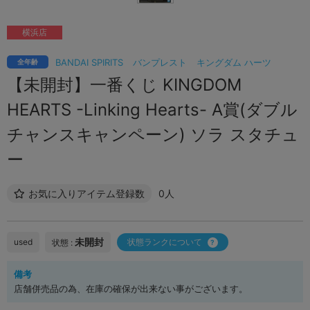
横浜店
BANDAI SPIRITS
バンプレスト
キングダム ハーツ
全年齢
【未開封】一番くじ KINGDOM
HEARTS -Linking Hearts- A賞(ダブル
チャンスキャンペーン) ソラ スタチュ
ー
お気に入りアイテム登録数
0人
未開封
used
状態ランクについて
状態 :
備考
店舗併売品の為、在庫の確保が出来ない事がございます。