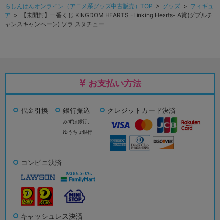
らしんばんオンライン（アニメ系グッズ中古販売）TOP
>
グッズ
>
フィギュ
ア
> 【未開封】一番くじ KINGDOM HEARTS -Linking Hearts- A賞(ダブルチ
ャンスキャンペーン) ソラ スタチュー
お支払い方法
代金引換
銀行振込
クレジットカード決済
みずほ銀行、
ゆうちょ銀行
コンビニ決済
キャッシュレス決済