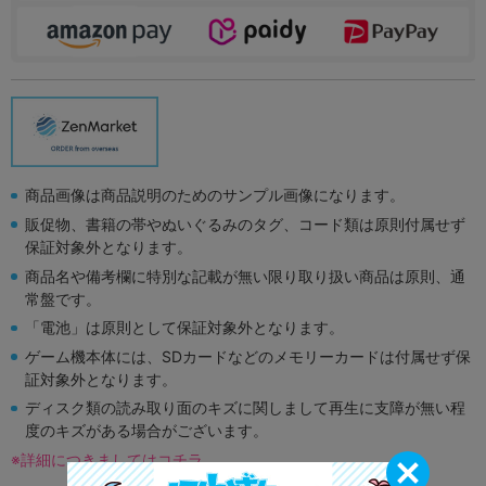
商品画像は商品説明のためのサンプル画像になります。
販促物、書籍の帯やぬいぐるみのタグ、コード類は原則付属せず
保証対象外となります。
商品名や備考欄に特別な記載が無い限り取り扱い商品は原則、通
常盤です。
「電池」は原則として保証対象外となります。
ゲーム機本体には、SDカードなどのメモリーカードは付属せず保
証対象外となります。
ディスク類の読み取り面のキズに関しまして再生に支障が無い程
度のキズがある場合がございます。
※詳細につきましてはコチラ