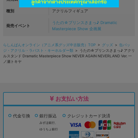
種別
アクリルフィギュア
うたの☆プリンスさまっ♪ Dramatic
発売イベント
Masterpiece Show 企画展
らしんばんオンライン（アニメ系グッズ中古販売）TOP
>
グッズ
>
缶バッ
ジ・アクリル・ラバスト・キーホルダー類
> うたの☆プリンスさまっ♪ アクリ
ルスタンド Dramatic Masterpiece Show NEVER AGAIN NEVERLAND Ver. 一
ノ瀬トキヤ
お支払い方法
代金引換
銀行振込
クレジットカード決済
みずほ銀行、
ゆうちょ銀行