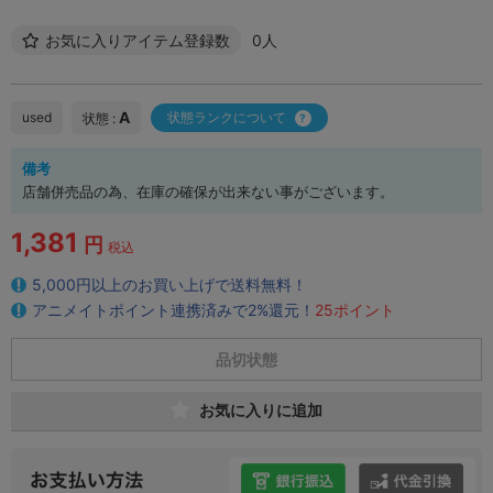
お気に入りアイテム登録数
0人
A
used
状態ランクについて
状態 :
備考
店舗併売品の為、在庫の確保が出来ない事がございます。
1,381
円
税込
5,000円以上のお買い上げで送料無料！
アニメイトポイント連携済みで2%還元！
25ポイント
品切状態
お気に入りに追加