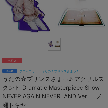
水戸店
ブロッコリー
うたの☆プリンスさまっ♪
全年齢
うたの☆プリンスさまっ♪ アクリルス
タンド Dramatic Masterpiece Show
NEVER AGAIN NEVERLAND Ver. 一ノ
瀬トキヤ