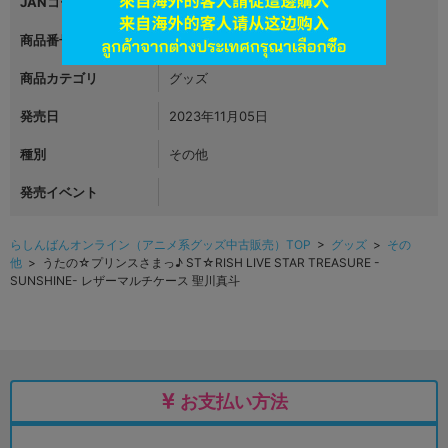
JANコード
4549743935201
商品番号
L06546314
商品カテゴリ
グッズ
発売日
2023年11月05日
種別
その他
発売イベント
らしんばんオンライン（アニメ系グッズ中古販売）TOP
>
グッズ
>
その
他
> うたの☆プリンスさまっ♪ ST☆RISH LIVE STAR TREASURE -
SUNSHINE- レザーマルチケース 聖川真斗
お支払い方法