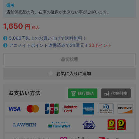
備考
店舗併売品の為、在庫の確保が出来ない事がございます。
1,650
円
税込
5,000円以上のお買い上げで送料無料！
アニメイトポイント連携済みで2%還元！
30ポイント
品切状態
お気に入りに追加