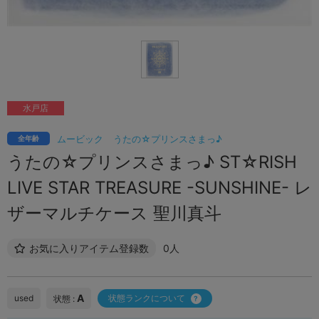
水戸店
ムービック
うたの☆プリンスさまっ♪
全年齢
うたの☆プリンスさまっ♪ ST☆RISH
LIVE STAR TREASURE -SUNSHINE- レ
ザーマルチケース 聖川真斗
お気に入りアイテム登録数
0人
A
used
状態ランクについて
状態 :