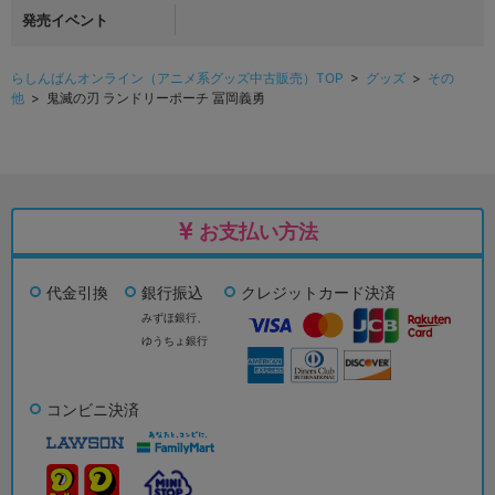
発売イベント
らしんばんオンライン（アニメ系グッズ中古販売）TOP
>
グッズ
>
その
他
> 鬼滅の刃 ランドリーポーチ 冨岡義勇
お支払い方法
代金引換
銀行振込
クレジットカード決済
みずほ銀行、
ゆうちょ銀行
コンビニ決済