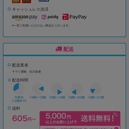
キャッシュレス決済
※一部ご利用いただけない商品がございます。
配送
配送業者
ヤマト運輸、佐川急便
配送時間
送料