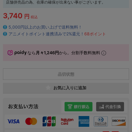
店舗併売品の為、在庫の確保が出来ない事がございます。
3,740
円
税込
5,000円以上のお買い上げで送料無料！
アニメイトポイント連携済みで2%還元！
68ポイント
なら
月々1,246円
から。分割手数料無料
品切状態
お気に入りに追加