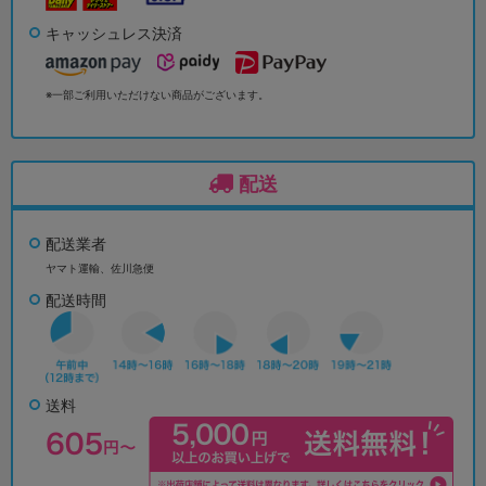
キャッシュレス決済
※一部ご利用いただけない商品がございます。
配送
配送業者
ヤマト運輸、佐川急便
配送時間
送料