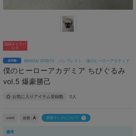
池袋キャラパ
レス
BANDAI SPIRITS
バンプレスト
僕のヒーローアカデミア
全年齢
僕のヒーローアカデミア ちびぐるみ
vol.5 爆豪勝己
お気に入りアイテム登録数
0人
A
used
状態ランクについて
状態 :
備考