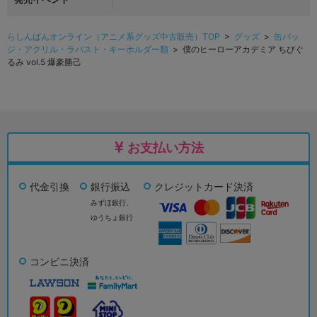
らしんばんオンライン（アニメ系グッズ中古販売）TOP
>
グッズ
>
缶バッ
ジ・アクリル・ラバスト・キーホルダー類
> 僕のヒーローアカデミア ちびぐ
るみ vol.5 爆豪勝己
お支払い方法
代金引換
銀行振込
クレジットカード決済
みずほ銀行、
ゆうちょ銀行
コンビニ決済