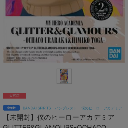
大宮店
BANDAI SPIRITS
バンプレスト
僕のヒーローアカデミア
全年齢
【未開封】僕のヒーローアカデミア
GLITTER&GLAMOURS-OCHACO