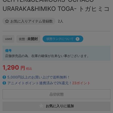
URARAKA&HIMIKO TOGA- トガヒミコ
お気に入りアイテム登録数
2人
未開封
used
状態ランクについて
状態 :
備考
店舗併売品の為、在庫の確保が出来ない事がございます。
1,290
円
税込
5,000円以上のお買い上げで送料無料！
アニメイトポイント連携済みで2%還元！
23ポイント
品切状態
お気に入りに追加