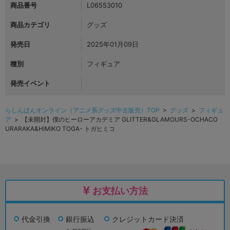
商品番号
L06553010
商品カテゴリ
グッズ
発売日
2025年01月09日
種別
フィギュア
発売イベント
らしんばんオンライン（アニメ系グッズ中古販売）TOP
>
グッズ
>
フィギュ
ア
> 【未開封】僕のヒーローアカデミア GLITTER&GLAMOURS-OCHACO
URARAKA&HIMIKO TOGA- トガヒミコ
お支払い方法
代金引換
銀行振込
クレジットカード決済