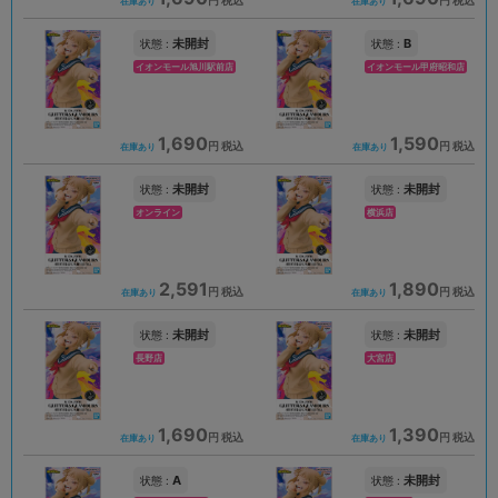
円 税込
円 税込
在庫あり
在庫あり
未開封
B
状態 :
状態 :
イオンモール旭川駅前店
イオンモール甲府昭和店
1,690
1,590
円 税込
円 税込
在庫あり
在庫あり
未開封
未開封
状態 :
状態 :
オンライン
横浜店
2,591
1,890
円 税込
円 税込
在庫あり
在庫あり
未開封
未開封
状態 :
状態 :
長野店
大宮店
1,690
1,390
円 税込
円 税込
在庫あり
在庫あり
A
未開封
状態 :
状態 :