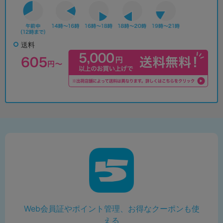
送料
Web会員証やポイント管理、お得なクーポンも使
える