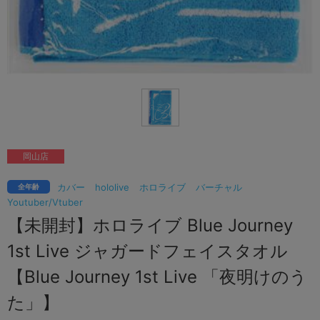
岡山店
カバー
hololive
ホロライブ
バーチャル
全年齢
Youtuber/Vtuber
【未開封】ホロライブ Blue Journey
1st Live ジャガードフェイスタオル
【Blue Journey 1st Live 「夜明けのう
た」】