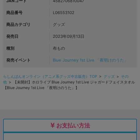
JANコード
4582706810047
商品番号
L06553102
商品カテゴリ
グッズ
発売日
2023年09月13日
種別
布もの
発売イベント
Blue Journey 1st Live 「夜明けのうた」
らしんばんオンライン（アニメ系グッズ中古販売）TOP
>
グッズ
>
その
他
> 【未開封】ホロライブ Blue Journey 1st Live ジャガードフェイスタオル
【Blue Journey 1st Live 「夜明けのうた」】
お支払い方法