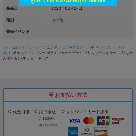
発売日
2020年03月27日
種別
その他
発売イベント
らしんばんオンライン（アニメ系グッズ中古販売）TOP
>
グッズ
>
その
他
> ポケットモンスター ポケモンカードゲーム フリップデッキケース 24じか
んポケモンCHU ヨーギラス
お支払い方法
代金引換
銀行振込
クレジットカード決済
みずほ銀行、
ゆうちょ銀行