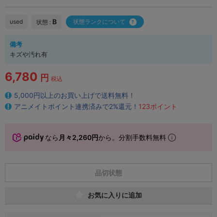
B
used
状態ランクについて
状態 :
備考
キズや汚れ有
6,780
円
税込
5,000円以上のお買い上げで送料無料！
アニメイトポイント連携済みで2%還元！
123ポイント
なら
月々2,260円
から。分割手数料無料
品切状態
お気に入りに追加