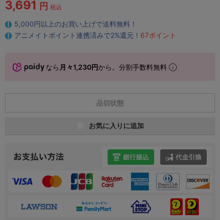
3,691
円
税込
5,000円以上のお買い上げで送料無料！
アニメイトポイント連携済みで2%還元！
67ポイント
なら
月々1,230円
から。分割手数料無料
品切状態
お気に入りに追加