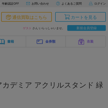
年齢認証OFF
お問い合わせ
よくあるご質問
ログイン
通信買取はこちら
カートを見る
新規会員登録
ゲスト
さん いらっしゃいませ。
書籍
金券類
衣装
カデミア アクリルスタンド 緑