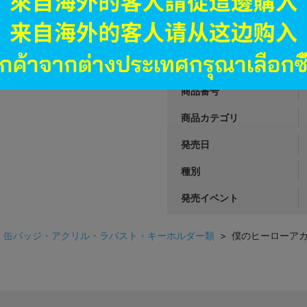
590
円 税
品切状態
JANコード
商品番号
商品カテゴリ
発売日
種別
発売イベント
>
缶バッジ・アクリル・ラバスト・キーホルダー類
> 僕のヒーローアカ