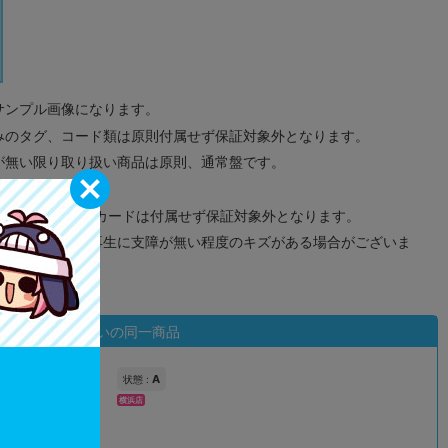
サンプル画像になります。
みのタグ、コード類は原則付属せず保証対象外となります。
が無い限り取り扱い商品は原則、通常盤です。
象外となります。
ドなどのメモリーカードは付属せず保証対象外となります。
ズに関しまして再生に支障が無い程度のキズがある場合がございま
状態違いの同一商品
A
状態 :
横浜店