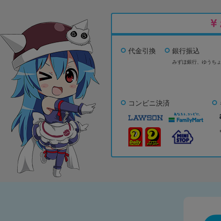
代金引換
銀行振込
みずほ銀行、
ゆうち
コンビニ決済