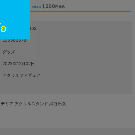
1,290
込
円 税込
在庫あり
4550621004902
L06563578
グッズ
2023年12月02日
アクリルフィギュア
デミア アクリルスタンド 緑谷出久