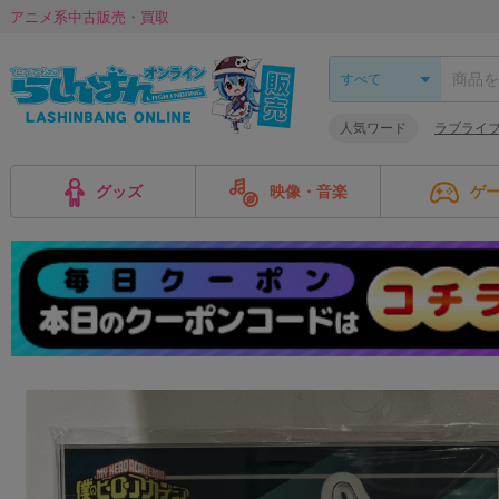
アニメ系中古販売・買取
人気ワード
ラブライ
グッズ
映像・音楽
ゲ