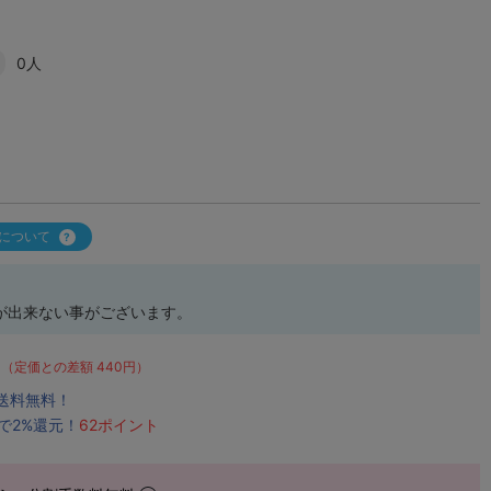
0人
について
が出来ない事がございます。
（定価との差額 440円）
で送料無料！
で2%還元！
62ポイント