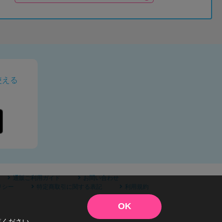
使える
通販ご利用ガイド
お問い合わせ
リシー
特定商取引に関する表記
利用規約
OK
覧ください。