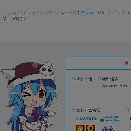
らしんばんオンライン（アニメ系グッズ中古販売）TOP
>
グッズ
Ver. 神宮寺レン
代金引換
銀行振込
みずほ銀行、
ゆうち
コンビニ決済