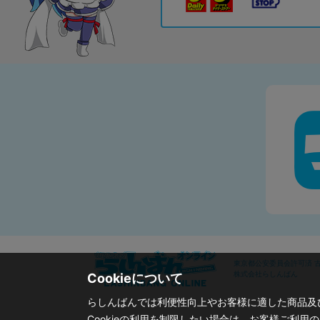
東京都公安委員会許可済 古物
株式会社らしんばん
Cookieについて
らしんばんでは利便性向上やお客様に適した商品及び
Cookieの利用を制限したい場合は、お客様ご利用