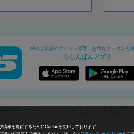
Web会員証やポイント管理、お得なクーポンも
らしんばんアプリ
オフィシャルサイト
よくあるご質問
商許可番号305500206246
セキュリティポリシー
プライバシーポ
情報を提供するためにCookieを使用しております。
のブラウザ設定をご確認ください。 詳しくは
プライバシーポリシー
をご