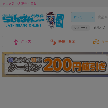
アニメ系中古販売・買取
人気ワード
伏見弓弦
グッズ
映像・音楽
ゲ