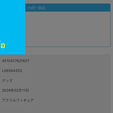
状態違いの同一商品
込
4510417621607
L06564352
グッズ
2024年02月11日
アクリルフィギュア