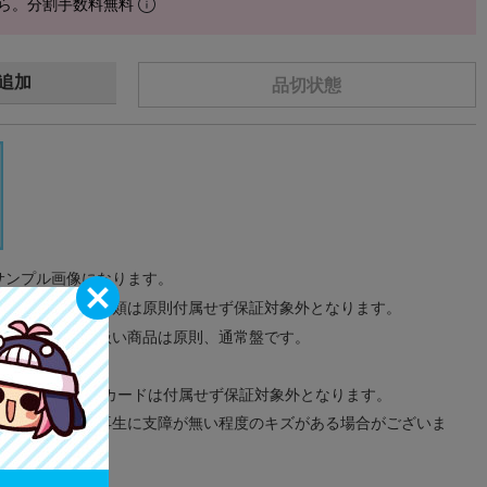
ら。分割手数料無料
追加
品切状態
サンプル画像になります。
みのタグ、コード類は原則付属せず保証対象外となります。
が無い限り取り扱い商品は原則、通常盤です。
象外となります。
ドなどのメモリーカードは付属せず保証対象外となります。
ズに関しまして再生に支障が無い程度のキズがある場合がございま