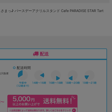
っ♪ バースデーアクリルスタンド Cafe PARADISE STAR Tart
配送
配送時間
佐川急便