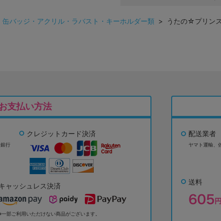
>
缶バッジ・アクリル・ラバスト・キーホルダー類
> うたの☆プリンスさま
お支払い方法
クレジットカード決済
配送業者
ょ銀行
ヤマト運輸、
送料
キャッシュレス決済
※一部ご利用いただけない商品がございます。