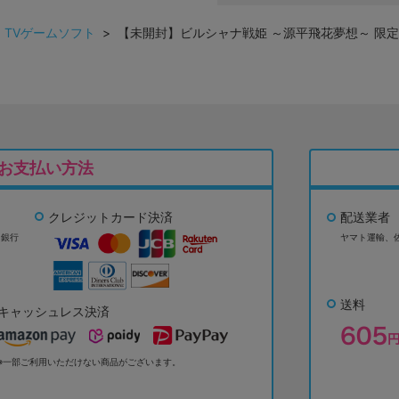
>
TVゲームソフト
> 【未開封】ビルシャナ戦姫 ～源平飛花夢想～ 限定版 【Ni
お支払い方法
クレジットカード決済
配送業者
ょ銀行
ヤマト運輸、
送料
キャッシュレス決済
※一部ご利用いただけない商品がございます。