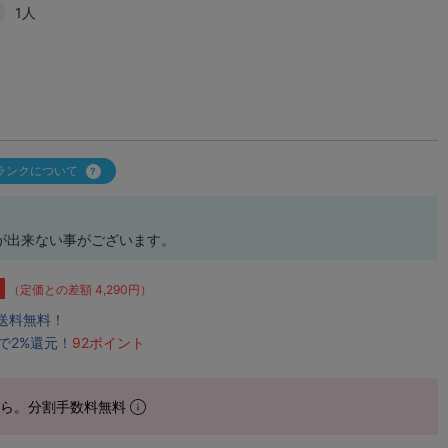
1人
ランクについて
が出来ない事がございます。
（定価との差額 4,290円）
で送料無料！
で2%還元！
92ポイント
から。分割手数料無料