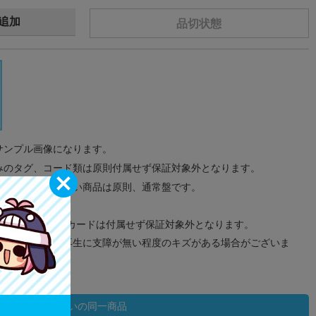
追加
品切状態
サンプル画像になります。
みのタグ、コード類は原則付属せず保証対象外となります。
が無い限り取り扱い商品は原則、通常盤です。
象外となります。
ドなどのメモリーカードは付属せず保証対象外となります。
ズに関しまして再生に支障が無い程度のキズがある場合がございま
状態違いの同一商品