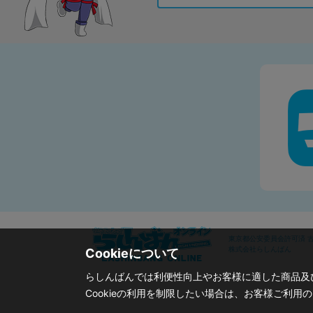
東京都公安委員会許可済 古物
株式会社らしんばん
Cookieについて
らしんばんでは利便性向上やお客様に適した商品及び
Cookieの利用を制限したい場合は、お客様ご利用