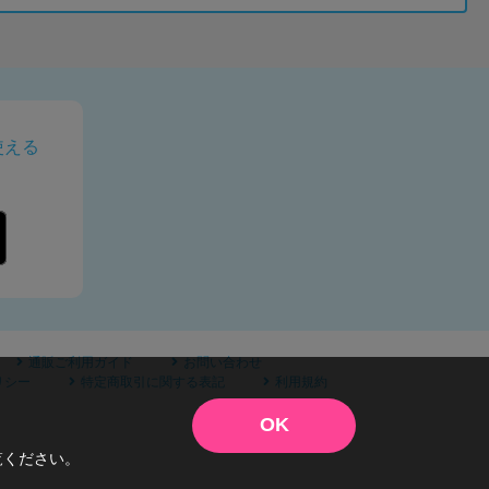
使える
通販ご利用ガイド
お問い合わせ
リシー
特定商取引に関する表記
利用規約
OK
覧ください。