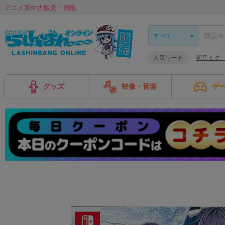
アニメ系中古販売・買取
人気ワード
初音ミク
グッズ
映像・音楽
ゲ