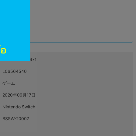
込
4995857096671
L06564540
ゲーム
2020年09月17日
Nintendo Switch
BSSW-20007