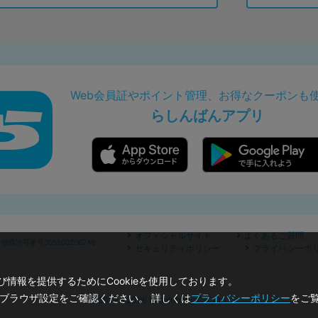
Web会員証やポイント管理、お得なクーポンも
らしんばんアプリ
オフィシャルサイト
よくあるご質問
商許可番号305500206246
セキュリティポリシー
プライバシーポ
情報を提供するためにCookieを使用しております。
のブラウザ設定をご確認ください。 詳しくは
プライバシーポリシー
をご
©2019 - 2026 Lashinbang Co.,Ltd.