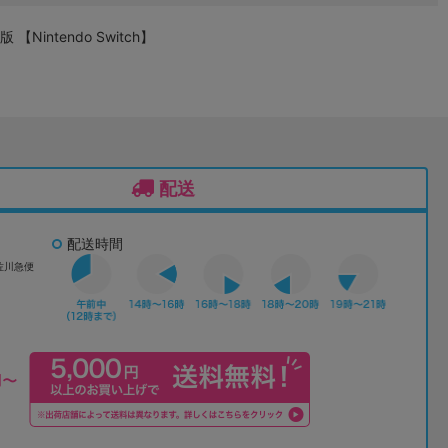
ntendo Switch】
配送
配送時間
佐川急便