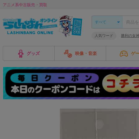
アニメ系中古販売・買取
人気ワード
勝利の女神:
グッズ
映像・音楽
ゲ