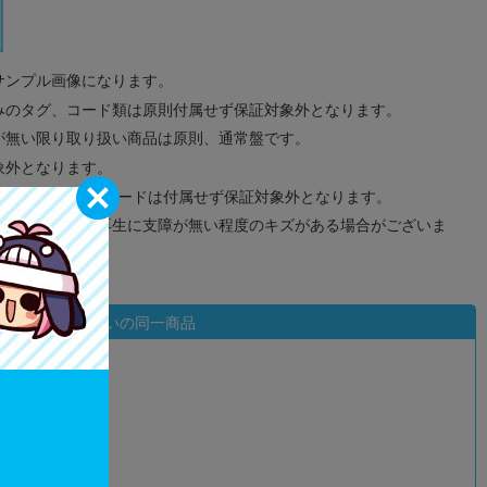
サンプル画像になります。
みのタグ、コード類は原則付属せず保証対象外となります。
が無い限り取り扱い商品は原則、通常盤です。
象外となります。
ドなどのメモリーカードは付属せず保証対象外となります。
ズに関しまして再生に支障が無い程度のキズがある場合がございま
状態違いの同一商品
込