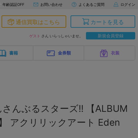
年齢認証OFF
お問い合わせ
よくあるご質問
ログイン
通信買取はこちら
カートを見る
新規会員登録
ゲスト
さん いらっしゃいませ。
書籍
金券類
衣装
さんぶるスターズ!! 【ALBUM
RIP"】 アクリリックアート Eden