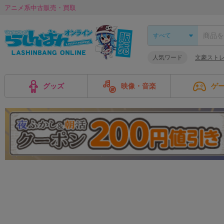
アニメ系中古販売・買取
人気ワード
文豪スト
グッズ
映像・音楽
ゲ