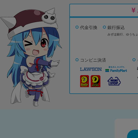
代金引換
銀行振込
みずほ銀行、
ゆうち
コンビニ決済