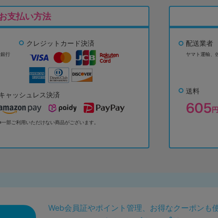
お支払い方法
クレジットカード決済
配送業者
ょ銀行
ヤマト運輸、
送料
キャッシュレス決済
※一部ご利用いただけない商品がございます。
Web会員証やポイント管理、お得なクーポンも