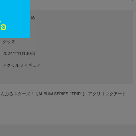
4571601420116
L06568659
グッズ
2024年11月30日
アクリルフィギュア
るスターズ!! 【ALBUM SERIES "TRIP"】 アクリリックアート