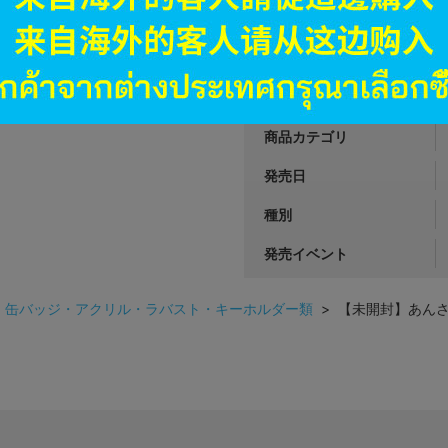
JANコード
商品番号
商品カテゴリ
発売日
種別
発売イベント
>
缶バッジ・アクリル・ラバスト・キーホルダー類
> 【未開封】あんさんぶ