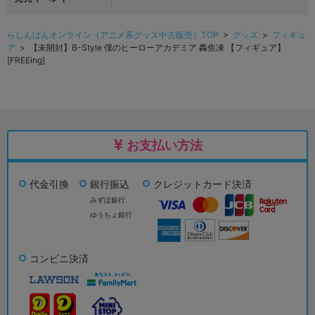
らしんばんオンライン（アニメ系グッズ中古販売）TOP
>
グッズ
>
フィギュ
ア
> 【未開封】B-Style 僕のヒーローアカデミア 轟焦凍 【フィギュア】
[FREEing]
お支払い方法
代金引換
銀行振込
クレジットカード決済
みずほ銀行、
ゆうちょ銀行
コンビニ決済