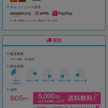
キャッシュレス決済
※一部ご利用いただけない商品がございます。
配送
配送業者
ヤマト運輸、佐川急便
配送時間
送料