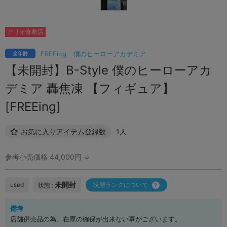
アリオ倉敷店
FREEing
僕のヒーローアカデミア
全年齢
【未開封】B-Style 僕のヒーローアカ
デミア 轟焦凍 【フィギュア】
[FREEing]
お気に入りアイテム登録数
1人
参考小売価格 44,000円 ↓
未開封
used
状態ランクについて
状態 :
備考
店舗併売品の為、在庫の確保が出来ない事がございます。