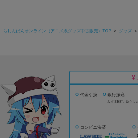
らしんばんオンライン（アニメ系グッズ中古販売）TOP
>
グッズ
代金引換
銀行振込
みずほ銀行、
ゆうち
コンビニ決済