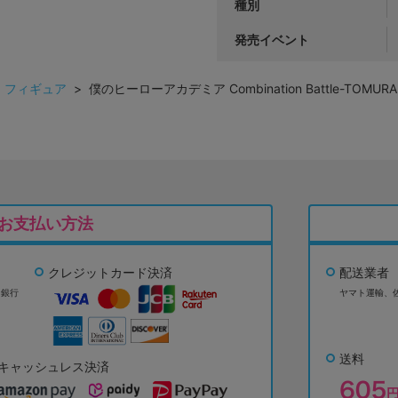
種別
発売イベント
>
フィギュア
> 僕のヒーローアカデミア Combination Battle-TOMURA
お支払い方法
クレジットカード決済
配送業者
ょ銀行
ヤマト運輸、
送料
キャッシュレス決済