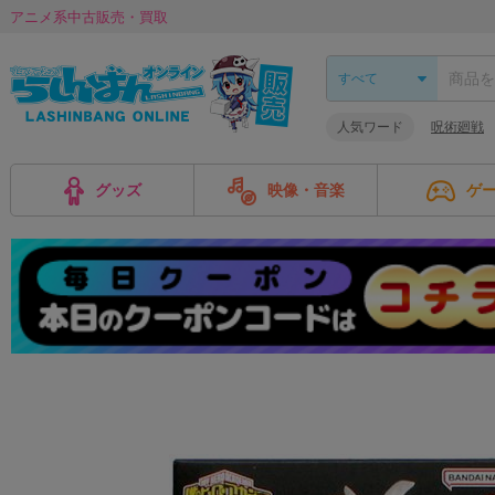
アニメ系中古販売・買取
人気ワード
呪術廻戦
グッズ
映像・音楽
ゲ