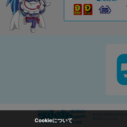
東京都公安委員会許可済 古物
株式会社らしんばん
Cookieについて