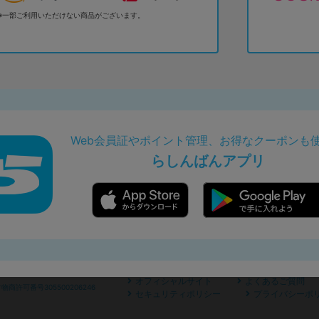
※一部ご利用いただけない商品がございます。
Web会員証やポイント管理、お得なクーポンも
らしんばんアプリ
オフィシャルサイト
よくあるご質問
商許可番号305500206246
セキュリティポリシー
プライバシーポ