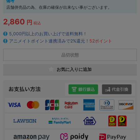
備考
店舗併売品の為、在庫の確保が出来ない事がございます。
2,860
円
税込
5,000円以上のお買い上げで送料無料！
アニメイトポイント連携済みで2%還元！
52ポイント
品切状態
お気に入りに追加