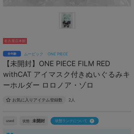
名古屋店本館
ムービック
ONE PIECE
全年齢
【未開封】ONE PIECE FILM RED
withCAT アイマスク付きぬいぐるみキ
ーホルダー ロロノア・ゾロ
お気に入りアイテム登録数
2人
未開封
used
状態ランクについて
状態 :