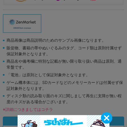
商品画像は商品説明のためのサンプル画像になります。
販促物、書籍の帯やぬいぐるみのタグ、コード類は原則付属せず
保証対象外となります。
商品名や備考欄に特別な記載が無い限り取り扱い商品は原則、通
常盤です。
「電池」は原則として保証対象外となります。
ゲーム機本体には、SDカードなどのメモリーカードは付属せず保
証対象外となります。
ディスク類の読み取り面のキズに関しまして再生に支障が無い程
度のキズがある場合がございます。
※詳細につきましてはコチラ
状態違いの同一商品