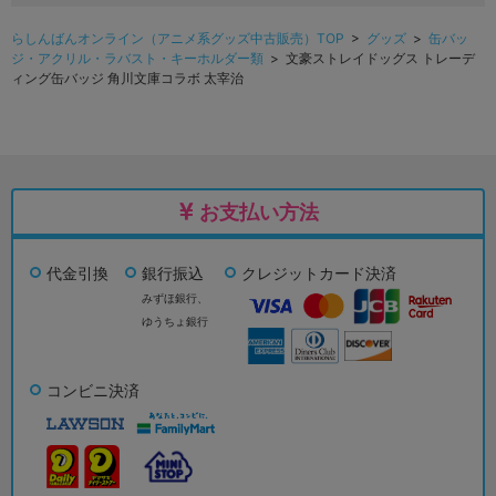
らしんばんオンライン（アニメ系グッズ中古販売）TOP
>
グッズ
>
缶バッ
ジ・アクリル・ラバスト・キーホルダー類
> 文豪ストレイドッグス トレーデ
ィング缶バッジ 角川文庫コラボ 太宰治
お支払い方法
代金引換
銀行振込
クレジットカード決済
みずほ銀行、
ゆうちょ銀行
コンビニ決済