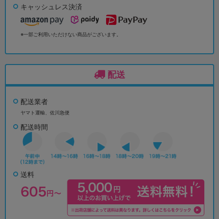
キャッシュレス決済
※一部ご利用いただけない商品がございます。
配送
配送業者
ヤマト運輸、佐川急便
配送時間
送料