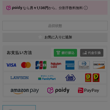
なら
月々1,136円
から。分割手数料無料
品切状態
お気に入りに追加