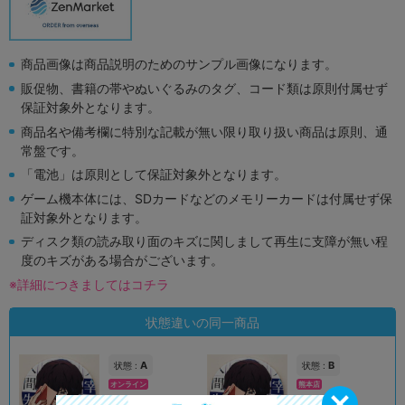
商品画像は商品説明のためのサンプル画像になります。
販促物、書籍の帯やぬいぐるみのタグ、コード類は原則付属せず
保証対象外となります。
商品名や備考欄に特別な記載が無い限り取り扱い商品は原則、通
常盤です。
「電池」は原則として保証対象外となります。
ゲーム機本体には、SDカードなどのメモリーカードは付属せず保
証対象外となります。
ディスク類の読み取り面のキズに関しまして再生に支障が無い程
度のキズがある場合がございます。
※詳細につきましてはコチラ
状態違いの同一商品
A
B
状態 :
状態 :
オンライン
熊本店